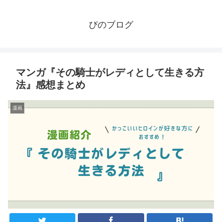
ぴのブログ
マンガ『その騎士がレディとして生きる方
法』感想まとめ
漫画