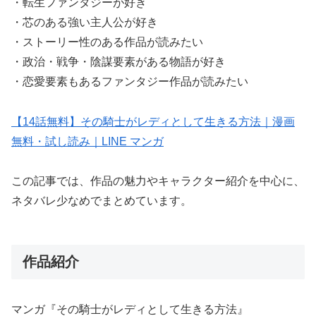
・転生ファンタジーが好き
・芯のある強い主人公が好き
・ストーリー性のある作品が読みたい
・政治・戦争・陰謀要素がある物語が好き
・恋愛要素もあるファンタジー作品が読みたい
【14話無料】その騎士がレディとして生きる方法｜漫画
無料・試し読み｜LINE マンガ
この記事では、作品の魅力やキャラクター紹介を中心に、
ネタバレ少なめでまとめています。
作品紹介
マンガ『その騎士がレディとして生きる方法』