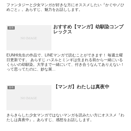
ファンタジーと少女マンガが好きな方にオススメしたい『かぐやノひ
めごと』。あらすじ、魅力をお話しします。
おすすめ【マンガ】幼馴染コンプ
漫画
レックス
EUNHI先生の作品で、LINEマンガで読むことができます！ 毎週土曜
日更新です。 あらすじ ハヌルとミンギは生まれる前から一緒にいる
くらいの幼馴染。大学まで一緒にいて、付き合うなんてありえない！
って思ってたのに、妙な展...
【マンガ】わたしは真夜中
漫画
きらきらした少女マンガではないマンガを読みたい方にオススメ『わ
たしは真夜中』。あらすじ、感想をお話しします。