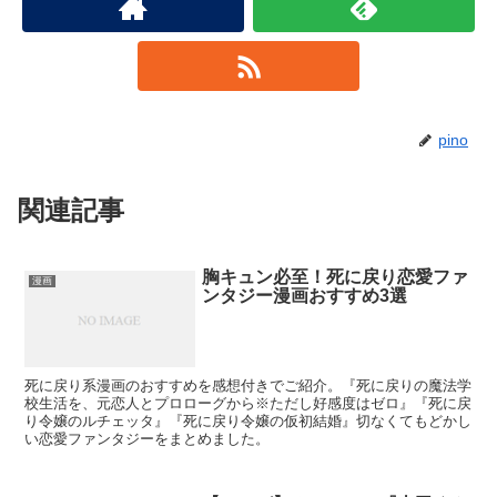
pino
関連記事
胸キュン必至！死に戻り恋愛ファ
漫画
ンタジー漫画おすすめ3選
死に戻り系漫画のおすすめを感想付きでご紹介。『死に戻りの魔法学
校生活を、元恋人とプロローグから※ただし好感度はゼロ』『死に戻
り令嬢のルチェッタ』『死に戻り令嬢の仮初結婚』切なくてもどかし
い恋愛ファンタジーをまとめました。