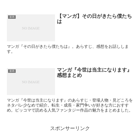
【マンガ】その日がきたら僕たち
漫画
は
マンガ『その日がきたら僕たちは』。あらすじ、感想をお話ししま
す。
マンガ『今世は当主になります』
漫画
感想まとめ
マンガ『今世は当主になります』のあらすじ・登場人物・見どころを
ネタバレ少なめで紹介。転生・成長・家門争いが好きな方におすす
め。ピッコマで読める人気ファンタジー作品の魅力をまとめました。
スポンサーリンク