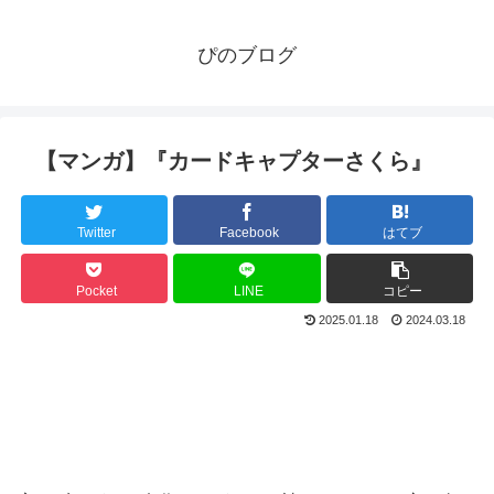
ぴのブログ
【マンガ】『カードキャプターさくら』
Twitter
Facebook
はてブ
Pocket
LINE
コピー
2025.01.18
2024.03.18