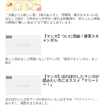
『太陽よりも眩しい星』1巻のあらすじ・雰囲気・魅力をネタバレほ
ぼなしで紹介。小学生から中学生へ変わる距離感や、岩ちゃんと神城
の関係の“優しい始まり”を丁寧にまとめています。
【マンガ】ついに完結！後宮スキ
漫画
ャンダル
楽しく読めること間違いなし!【マンガ】『後宮スキャンダル』をご
紹介
【マンガ】ほのぼのしたマンガが
漫画
読みたい方にオススメ『マリーミ
ー！』
ほのぼのした少女マンガが読みたい人におすすめ『マリーミー！』。
あらすじ、感想をまとめました。