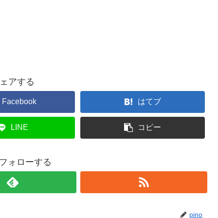
ェアする
Facebook
はてブ
LINE
コピー
oをフォローする
pino