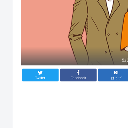
出
Twitter
Facebook
はてブ