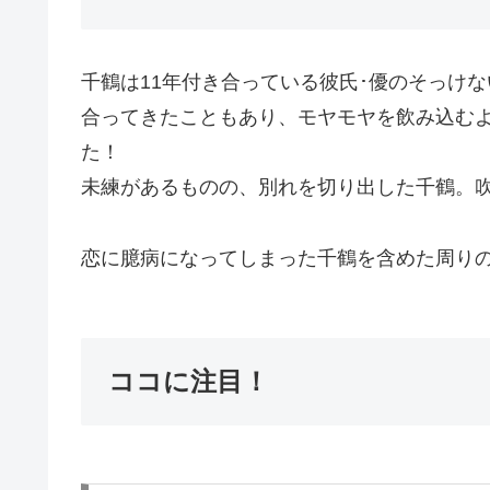
千鶴は11年付き合っている彼氏･優のそっけ
合ってきたこともあり、モヤモヤを飲み込む
た！
未練があるものの、別れを切り出した千鶴。
恋に臆病になってしまった千鶴を含めた周り
ココに注目！