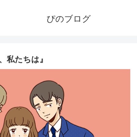
ぴのブログ
後、私たちは』