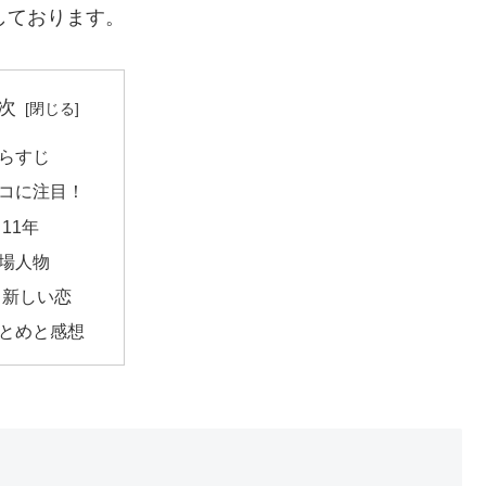
結しております。
次
らすじ
コに注目！
11年
場人物
新しい恋
とめと感想