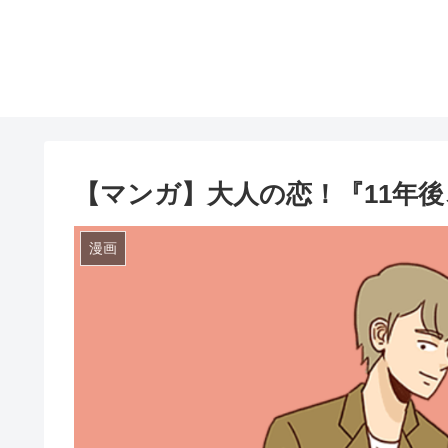
【マンガ】大人の恋！『11年
漫画