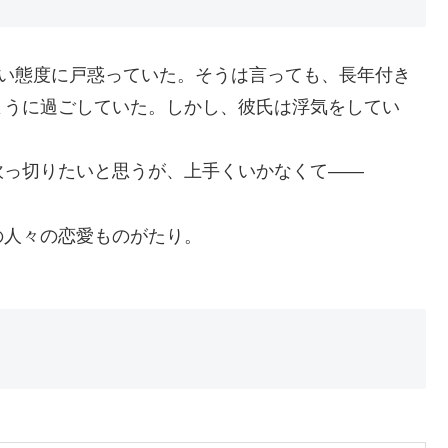
ない態度に戸惑っていた。そうは言っても、長年付き
ように過ごしていた。しかし、彼氏は浮気をしてい
吹っ切りたいと思うが、上手くいかなくて――
の人々の恋愛ものがたり。